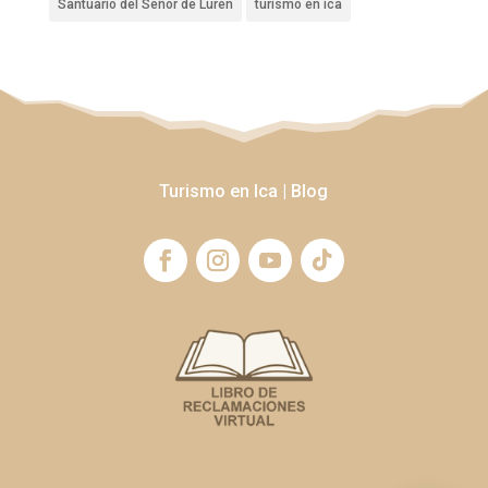
Santuario del Señor de Luren
turismo en ica
Turismo en Ica
|
Blog