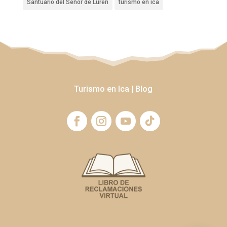
Santuario del Señor de Luren
turismo en ica
Turismo en Ica
|
Blog