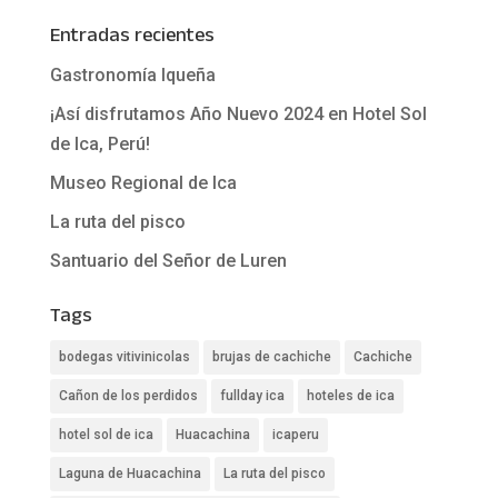
Entradas recientes
Gastronomía Iqueña
¡Así disfrutamos Año Nuevo 2024 en Hotel Sol
de Ica, Perú!
Museo Regional de Ica
La ruta del pisco
Santuario del Señor de Luren
Tags
bodegas vitivinicolas
brujas de cachiche
Cachiche
Cañon de los perdidos
fullday ica
hoteles de ica
hotel sol de ica
Huacachina
icaperu
Laguna de Huacachina
La ruta del pisco