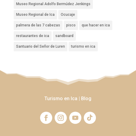
Museo Regional Adolfo Bermúdez Jenkings
Museo Regional de Ica
Ocucaje
palmera de las 7 cabezas
pisco
que hacer en ica
restaurantes de ica
sandboard
Santuario del Señor de Luren
turismo en ica
Turismo en Ica
|
Blog